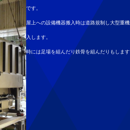
です。
屋上への設備機器搬入時は道路規制し大型重機
入します。
時には足場を組んだり鉄骨を組んだりもします