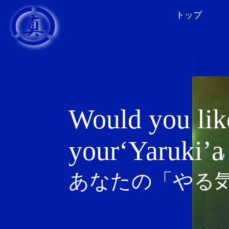
トップ
Would you lik
your‘Yaruki’a 
あなたの「やる