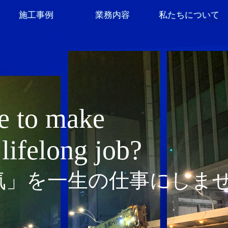
施工事例
業務内容
私たちについて
e to make
lifelong job?
気」を一生の仕事にしま