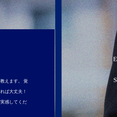
E
S
教えます。 覚
あれば大丈夫！
を実感してくだ