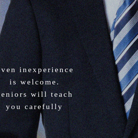
ven inexperience
is welcome.
eniors will teach
you carefully